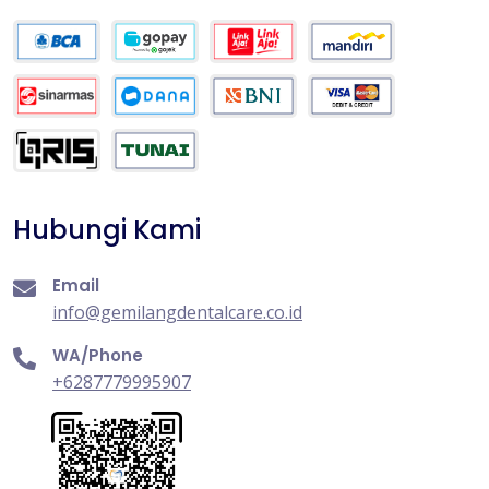
Hubungi Kami
Email
info@gemilangdentalcare.co.id
WA/Phone
+6287779995907