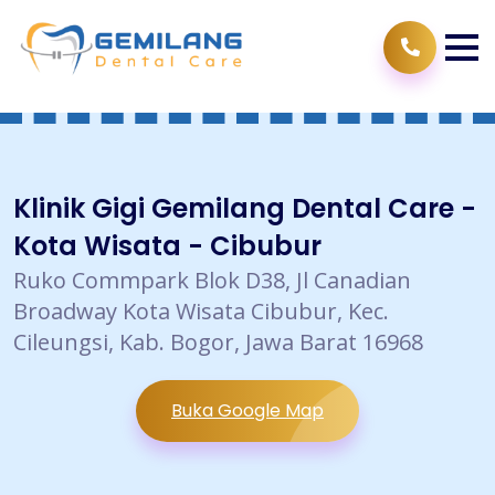
Klinik Gigi Gemilang Dental Care -
Kota Wisata - Cibubur
Ruko Commpark Blok D38, Jl Canadian
Broadway Kota Wisata Cibubur, Kec.
Cileungsi, Kab. Bogor, Jawa Barat 16968
Buka Google Map